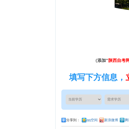
（添加“
陕西自考
填写下方信息，
分享到：
qq空间
新浪微博
腾