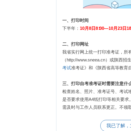
一、打印时间
下半年：
10月8日8∶00—10月23日18
二、打印网址
我省实行网上统一打印准考证，所
（http://www.sneea.cn）或陕
考试
准考证》和《陕西省高等教育
三、打印自考准考证时需要注意什
检查姓名、照片、准考证号、考试地
是否要求使用A4纸打印等相关要
需及时与工作人员联系更正。不领
我已了解，