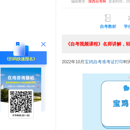
编辑整理：
陕西自考网
发表时间：2022-
自考教材
学
《自考视频课程》名师讲解，轻
《扫码快速报名》
2022年10月
宝鸡自考
准考证打印
时