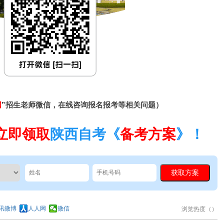
网
”招生老师微信，在线咨询报名报考等相关问题）
立即领取
陕西自考《
备考方案
》！
讯微博
人人网
微信
浏览热度（
）