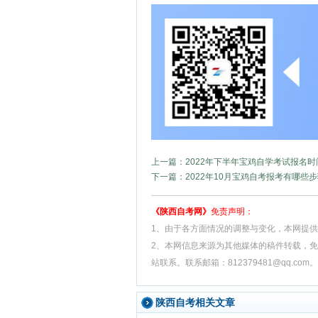
上一篇：2022年下半年宝鸡自学考试报名时
下一篇：2022年10月宝鸡自考报考有哪些
《陕西自考网》
免责声明：
1、由于各方面情况的调整与变化，本网提
2、本网信息来源为其他媒体的稿件转载，
站联系。联系邮箱：812379481@qq.com。
陕西自考相关文章