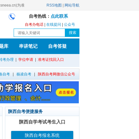
ea.cn)为准
RSS地图
|
网站导航
自考热线：
点此联系
自考办电话
|
在线提问
|
公众号
题库
串讲笔记
自考答疑
转考办理
|
学位申请
|
准考证找回入口
洛自考
|
杨凌自考
|
陕西自考网微信公众号
陕西自考便捷服务
陕西自学考试考生入口
陕西自考报名系统