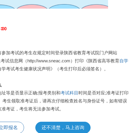
∶00
有参加考试的考生在规定时间登录陕西省教育考试院门户网站
西招生考试信息网（http://www.sneac.com）打印《陕西省高等教育
自学
自学考试考生健康状况声明》（考生打印后必须签名）。
么
址等是否显示正确;报考类别和
考试科目
时间是否对应;准考证打印
求。考生领取准考证后，请再次仔细检查姓名与身份证号，如有错误
取准考证，考生将无法参加考试。
立即报名
还不清楚，马上咨询