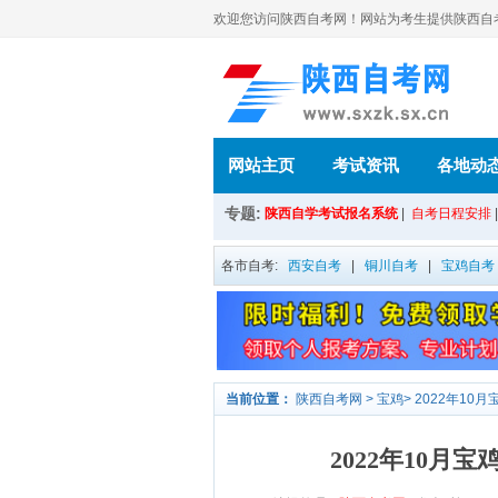
欢迎您访问陕西自考网！网站为考生提供陕西自考信
网站主页
考试资讯
各地动
专题:
陕西自学考试报名系统
|
自考日程安排
各市自考:
西安自考
|
铜川自考
|
宝鸡自考
当前位置：
陕西自考网
>
宝鸡
>
2022年10
2022年10月