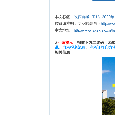
本文标签：
陕西自考
宝鸡
2022
转载请注明：
文章转载自（
http://w
本文地址：
http://www.sxzk.sx.cn/b
⊙
小编提示：
扫描下方二维码，添
讯
、
自考报名流程
、
准考证打印方
相关信息！