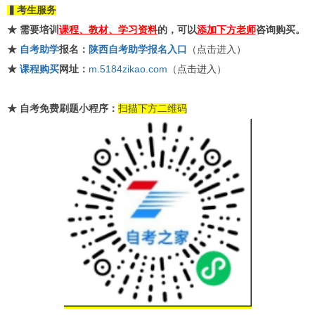
▍考生服务
★ 需要培训
课程、教材、学习资料
的，可以
添加下方老师
咨询购买。
★
自考助学
报名：
陕西自考助学报名入口
（点击进入）
★
课程购买
网址：
m.5184zikao.com
（点击进入）
★
自考免费刷题小程序：
扫描下方二维码