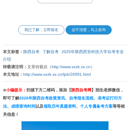
我已了解，立即报名
还不清楚，马上咨询
本文标签：
陕西自考
了解自考
2025年陕西西安科技大学自考专业
介绍
转载请注明：
文章转载自（
http://www.sxzk.sx.cn
）
本文地址：
http://www.sxzk.sx.cn/ljzk/26991.html
⊙
小编提示：
扫描下方二维码，添加【
陕西自考网
】招生老师微信，
即可了解
2026年陕西自考政策资讯
、
自考报名流程
、
准考证打印方
法
、
成绩查询时间
以及
领取历年真题资料
、
个人专属备考方案
等等相
关信息！