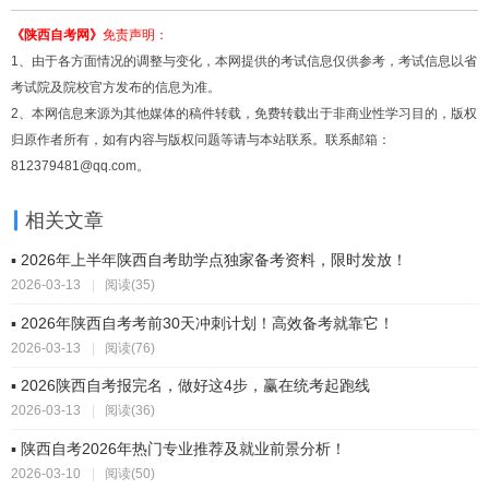
《陕西自考网》
免责声明：
1、由于各方面情况的调整与变化，本网提供的考试信息仅供参考，考试信息以省
考试院及院校官方发布的信息为准。
2、本网信息来源为其他媒体的稿件转载，免费转载出于非商业性学习目的，版权
归原作者所有，如有内容与版权问题等请与本站联系。联系邮箱：
812379481@qq.com。
相关文章
▪ 2026年上半年陕西自考助学点独家备考资料，限时发放！
2026-03-13
|
阅读(35)
▪ 2026年陕西自考考前30天冲刺计划！高效备考就靠它！
2026-03-13
|
阅读(76)
▪ 2026陕西自考报完名，做好这4步，赢在统考起跑线
2026-03-13
|
阅读(36)
▪ 陕西自考2026年热门专业推荐及就业前景分析！
2026-03-10
|
阅读(50)