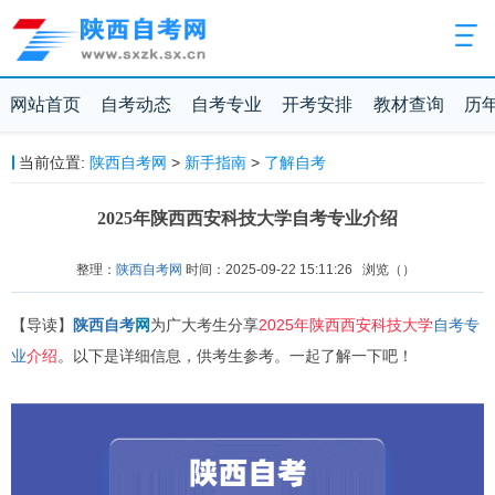
网站首页
自考动态
自考专业
开考安排
教材查询
历
当前位置:
陕西自考网
>
新手指南
>
了解自考
2025年陕西西安科技大学自考专业介绍
整理：
陕西自考网
时间：2025-09-22 15:11:26
浏览（
）
【导读】
陕西自考
网
为广大考生分享
2025年陕西西安科技大学
自考专
业
介绍
。以下是详细信息，供考生参考。一起了解一下吧！