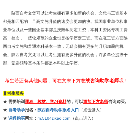
陕西自考文凭可以让考生拥有更多加薪的机会。文凭与工资基本
都是相匹配的，且高文凭升值的速度会更加的快。我国事业单位和事
业单位以及一些国企基本都是按照学历定工资，本科工资比专科工资
高一档次，一些较规范的企业也是按学历定工资。而在涨工资方面陕
西自考文凭和普通本科基本一致，无疑会拥有更多的升职加薪的机
会。陕西自考文凭可以让考生拥有更多升值的机会，许多单位提拔干
部、竞选领导基本条件都是本科以上学历。
考生若还有其他问题，可在文末下方
在线咨询助学老师
哦！
▍考生服务
★ 需要培训
课程、教材、学习资料
的，可以
添加下方老师
咨询购买。
★
自考助学
报名：
陕西自考助学报名入口
（点击进入）
★
课程购买
网址：
m.5184zikao.com
（点击进入）