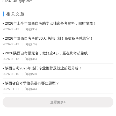
812379481@qq.com。
相关文章
▪ 2026年上半年陕西自考助学点独家备考资料，限时发放！
2026-03-13
|
阅读(35)
▪ 2026年陕西自考考前30天冲刺计划！高效备考就靠它！
2026-03-13
|
阅读(76)
▪ 2026陕西自考报完名，做好这4步，赢在统考起跑线
2026-03-13
|
阅读(36)
▪ 陕西自考2026年热门专业推荐及就业前景分析！
2026-03-10
|
阅读(50)
▪ 陕西省自考学位英语有哪些题型？
2025-11-21
|
阅读(44)
查看更多
>