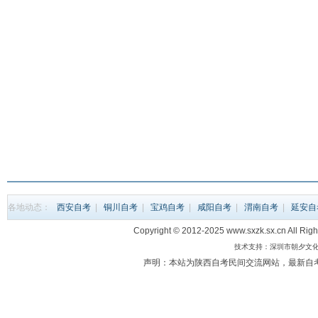
各地动态：
西安自考
|
铜川自考
|
宝鸡自考
|
咸阳自考
|
渭南自考
|
延安自
Copyright © 2012-2025 www.sxzk.sx.c
技术支持：深圳市朝夕文化科
声明：本站为陕西自考民间交流网站，最新自