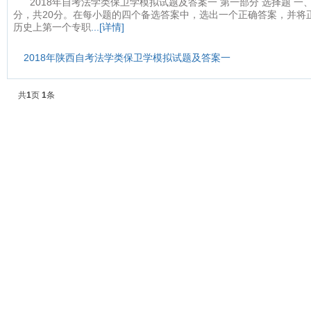
2018年自考法学类保卫学模拟试题及答案一 第一部分 选择题 一
分，共20分。在每小题的四个备选答案中，选出一个正确答案，并将正
历史上第一个专职
...[详情]
2018年陕西自考法学类保卫学模拟试题及答案一
共
1
页
1
条