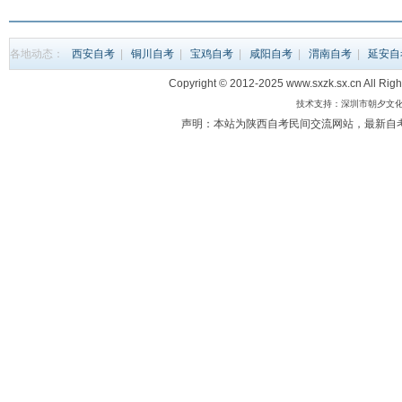
各地动态：
西安自考
|
铜川自考
|
宝鸡自考
|
咸阳自考
|
渭南自考
|
延安自
Copyright © 2012-2025 www.sxzk.sx.c
技术支持：深圳市朝夕文化科
声明：本站为陕西自考民间交流网站，最新自