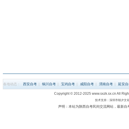
各地动态：
西安自考
|
铜川自考
|
宝鸡自考
|
咸阳自考
|
渭南自考
|
延安自
Copyright © 2012-2025 www.sxzk.sx.c
技术支持：深圳市朝夕文化科
声明：本站为陕西自考民间交流网站，最新自