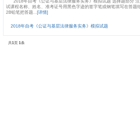
2018年自考《公证与基层法律服务实务》模拟试题 选择题部分 注
试课程名称、姓名、准考证号用黑色字迹的签字笔或钢笔填写在答题纸规
2B铅笔把答题
...[详情]
2018年自考《公证与基层法律服务实务》模拟试题
共
1
页
1
条