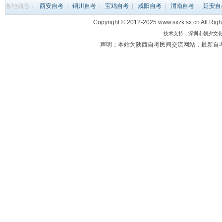
各地动态：
西安自考
|
铜川自考
|
宝鸡自考
|
咸阳自考
|
渭南自考
|
延安自
Copyright © 2012-2025 www.sxzk.sx.c
技术支持：深圳市朝夕文化科
声明：本站为陕西自考民间交流网站，最新自