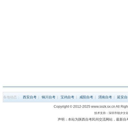
各地动态：
西安自考
|
铜川自考
|
宝鸡自考
|
咸阳自考
|
渭南自考
|
延安自
Copyright © 2012-2025 www.sxzk.sx.c
技术支持：深圳市朝夕文化科
声明：本站为陕西自考民间交流网站，最新自