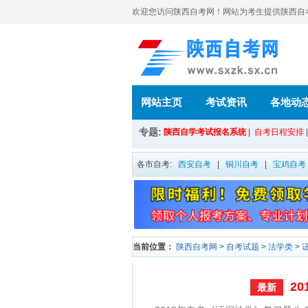
欢迎您访问陕西自考网！网站为考生提供陕西自考信
网站主页
考试资讯
各地动
专题:
陕西自学考试报名系统
|
自考日程安排
各市自考:
西安自考
|
铜川自考
|
宝鸡自考
当前位置：
陕西自考网
>
自考试题
>
法学类
>
2
最新