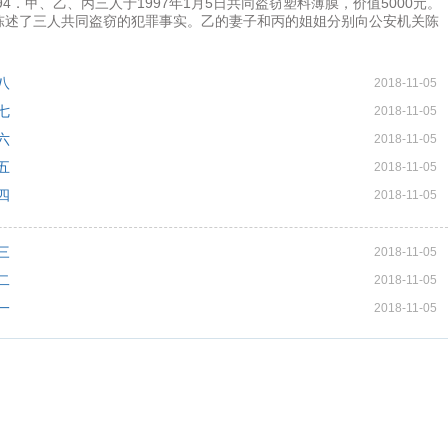
94．甲、乙、丙三人于1997年1月5日共同盗窃塑料薄膜，价值5000元。
陈述了三人共同盗窃的犯罪事实。乙的妻子和丙的姐姐分别向公安机关陈
八
2018-11-05
七
2018-11-05
六
2018-11-05
五
2018-11-05
四
2018-11-05
三
2018-11-05
二
2018-11-05
一
2018-11-05