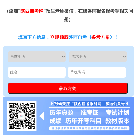
（添加“
陕西自考网
”招生老师微信，在线咨询报名报考等相关问
题）
填写下方信息，
立即领取
陕西自考《
备考方案
》！