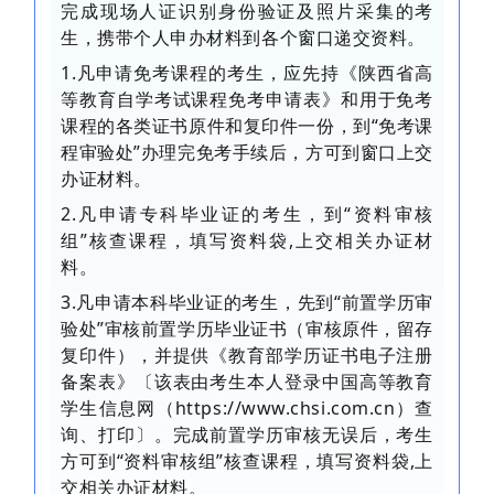
完成现场人证识别身份验证及照片采集的考
生，携带个人申办材料到各个窗口递交资料。
1.凡申请免考课程的考生，应先持《陕西省高
等教育自学考试课程免考申请表》和用于免考
课程的各类证书原件和复印件一份，到“免考课
程审验处”办理完免考手续后，方可到窗口上交
办证材料。
2.凡申请专科毕业证的考生，到“资料审核
组”核查课程，填写资料袋,上交相关办证材
料。
3.凡申请本科毕业证的考生，先到“前置学历审
验处”审核前置学历毕业证书（审核原件，留存
复印件），并提供《教育部学历证书电子注册
备案表》〔该表由考生本人登录中国高等教育
学生信息网（https://www.chsi.com.cn）查
询、打印〕。完成前置学历审核无误后，考生
方可到“资料审核组”核查课程，填写资料袋,上
交相关办证材料。