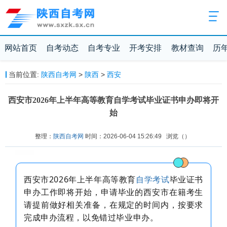
网站首页
自考动态
自考专业
开考安排
教材查询
历
当前位置:
陕西自考网
>
陕西
>
西安
西安市2026年上半年高等教育自学考试毕业证书申办即将开
始
整理：
陕西自考网
时间：2026-06-04 15:26:49
浏览（
）
西安市2026年上半年高等教育
自学考试
毕业证书
申办工作即将开始，申请毕业的西安市在籍考生
请提前做好相关准备，在规定的时间内，按要求
完成申办流程，以免错过毕业申办。