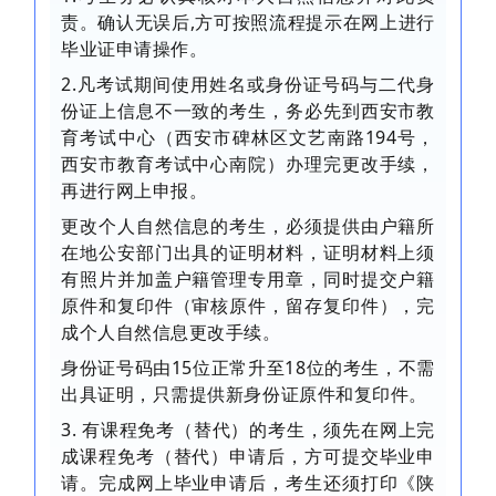
责。确认无误后,方可按照流程提示在网上进行
毕业证申请操作。
2.凡考试期间使用姓名或身份证号码与二代身
份证上信息不一致的考生，务必先到西安市教
育考试中心（西安市碑林区文艺南路194号，
西安市教育考试中心南院）办理完更改手续，
再进行网上申报。
更改个人自然信息的考生，必须提供由户籍所
在地公安部门出具的证明材料，证明材料上须
有照片并加盖户籍管理专用章，同时提交户籍
原件和复印件（审核原件，留存复印件），完
成个人自然信息更改手续。
身份证号码由15位正常升至18位的考生，不需
出具证明，只需提供新身份证原件和复印件。
3. 有课程免考（替代）的考生，须先在网上完
成课程免考（替代）申请后，方可提交毕业申
请。完成网上毕业申请后，考生还须打印《陕