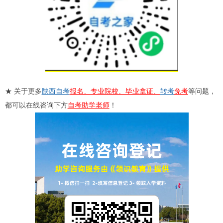
★ 关于更多
陕西自考
报名、专业院校、毕业拿证、
转考
免考
等问题，
都可以在线咨询下方
自考助学老师
！