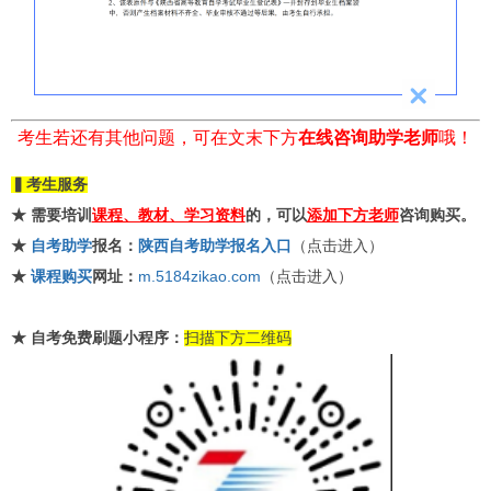
考生若还有其他问题，可在文末下方
在线咨询助学老师
哦！
▍考生服务
★ 需要培训
课程、教材、学习资料
的，可以
添加下方老师
咨询购买。
★
自考助学
报名：
陕西自考助学报名入口
（点击进入）
★
课程购买
网址：
m.5184zikao.com
（点击进入）
★
自考免费刷题小程序：
扫描下方二维码