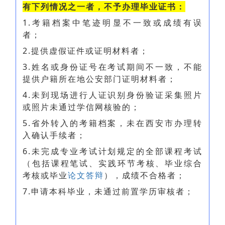
有下列情况之一者，不予办理毕业证书：
1.考籍档案中笔迹明显不一致或成绩有误
者；
2.提供虚假证件或证明材料者；
3.姓名或身份证号在考试期间不一致，不能
提供户籍所在地公安部门证明材料者；
4.未到现场进行人证识别身份验证采集照片
或照片未通过学信网核验的；
5.省外转入的考籍档案，未在西安市办理转
入确认手续者；
6.未完成专业考试计划规定的全部课程考试
（包括课程笔试、实践环节考核、毕业综合
考核或毕业
论文答辩
），成绩不合格者；
7.申请本科毕业，未通过前置学历审核者；