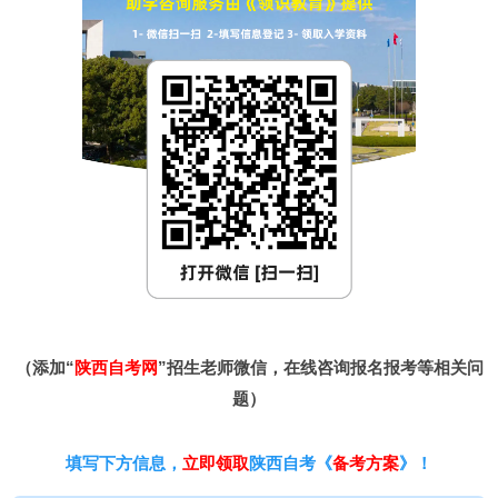
（添加“
陕西自考网
”招生老师微信，在线咨询报名报考等相关问
题）
填写下方信息，
立即领取
陕西自考《
备考方案
》！