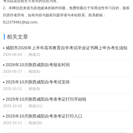
考试院及院校官方发布的信息为准。
2、本网信息来源为其他媒体的稿件转载，免费转载出于非商业性学习目的，版权
归原作者所有，如有内容与版权问题等请与本站联系。联系邮箱：
812379481@qq.com。
相关文章
▪ 咸阳市2026年上半年高等教育自学考试毕业证书网上申办考生须知
2026-06-04
|
阅读(1)
▪ 2026年10月陕西咸阳自考报名时间
2026-05-27
|
阅读(8)
▪ 2025年10月陕西咸阳自考考试安排
2025-10-21
|
阅读(9)
▪ 2025年10月陕西咸阳自考准考证打印开始啦
2025-10-16
|
阅读(11)
▪ 2025年10月陕西咸阳自考准考证打印入口
2025-10-11
|
阅读(38)