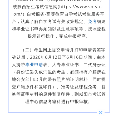
或陕西招生考试信息网(https://www.sneac.c
om/）自考服务-高等教育自学考试考生服务平
台，认真了解自学考试有关政策规定、
免考
细则
和毕业证书申办须知以及注意事项等，按照流程
提示进行操作，完成申报程序。
（二）考生网上提交申请并打印申请表签字
确认后，2026年6月12日至6月16日期间，由本
人携带
毕业申请
表、大专毕业证书、二代身份证
（身份证丢失或消磁的考生，必须持有户籍所在
地公安部门出具的带有照片的证明材料，同时提
交户籍原件和复印件）、准考证及课程免考、替
换等证明材料的原件和复印件，到咸阳市考试管
理中心信息考籍科进行申报审核。