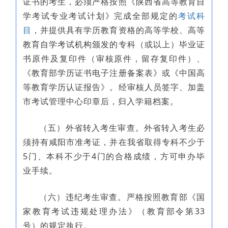
证书的考生，必须严格按照《陕西省高等教育自
学考试专业考试计划》完成全部规定的
考试科
目
，并提供具有学历教育资格的高等学校、高等
教育自学考试机构颁发的专科（或以上）毕业证
书原件及复印件（审核原件，留存复印件）、
《教育部学历证书电子注册备案表》或《中国高
等教育学历认证报告》。经审核人员签字、加盖
市考试管理中心印章后，归入学籍档案。
（五）外省转入考生审查。外省转入考生必
须持有咸阳市准考证，并在我省取得专科不少于
5门、本科不少于4门的合格成绩，方可申办毕
业手续。
（六）违纪考生审查。严格按照教育部《国
家教育考试违规处理办法》（教育部令第33
号）的规定执行。