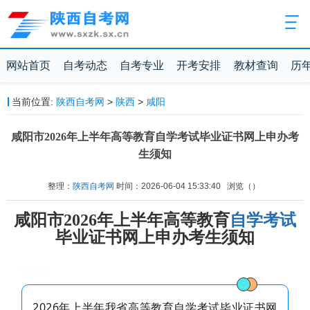
网站首页
自考动态
自考专业
开考安排
教材查询
历
当前位置:
陕西自考网
>
陕西
>
咸阳
咸阳市2026年上半年高等教育自学考试毕业证书网上申办考
生须知
整理：
陕西自考网
时间：2026-06-04 15:33:40
浏览（
）
咸阳市2026年上半年高等教育
自学考试
毕业证书网上申办考生须知
2026年上半年我省高等教育自学考试毕业证书网