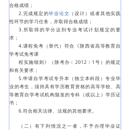
合格成绩；
2.完成规定的
毕业论文
（设计）或者其他实践
性环节的学习任务，并取得合格成绩；
3.所取得的学分达到专业考试计划规定的要
求；
4.课程免考（替代）符合《陕西省高等教育自
学考试免考课
程实施细则》（陕考办﹝2012﹞1号）的规定
和有关要求；
5.申请自学考试专升本（独立本科段）专业毕
业的考生，须持具有学历教育资格的高等学校、高
等教育自学考试机构颁发的专科（或以上）学历证
书；
6.符合相关法律、法规的其他要求。
（二）有下列情况之一者，不予办理毕业证