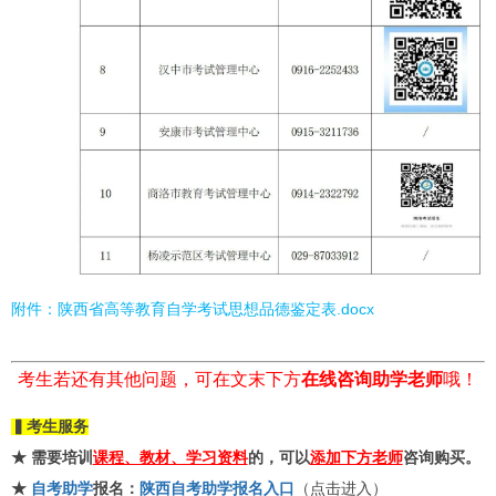
附件：
陕西省高等教育自学考试思想品德鉴定表.docx
考生若还有其他问题，可在文末下方
在线咨询助学老师
哦！
▍考生服务
★ 需要培训
课程、教材、学习资料
的，可以
添加下方老师
咨询购买。
★
自考助学
报名：
陕西自考助学报名入口
（点击进入）