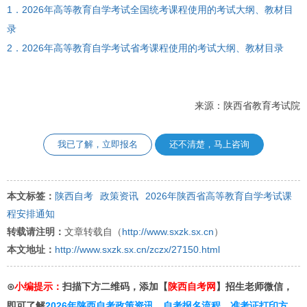
1．2026年高等教育自学考试全国统考课程使用的考试大纲、教材目
录
2．2026年高等教育自学考试省考课程使用的考试大纲、教材目录
来源：陕西省教育考试院
我已了解，立即报名
还不清楚，马上咨询
本文标签：
陕西自考
政策资讯
2026年陕西省高等教育自学考试课
程安排通知
转载请注明：
文章转载自（
http://www.sxzk.sx.cn
）
本文地址：
http://www.sxzk.sx.cn/zczx/27150.html
⊙
小编提示：
扫描下方二维码，添加【
陕西自考网
】招生老师微信，
即可了解
2026年陕西自考政策资讯
、
自考报名流程
、
准考证打印方