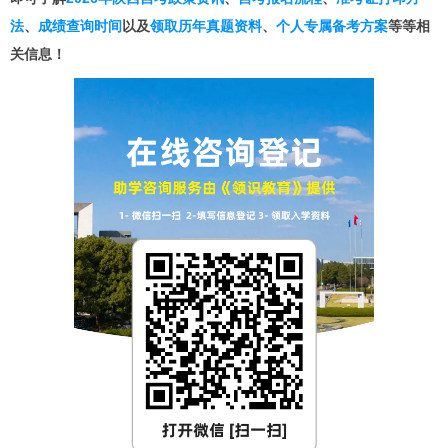
法
、
成绩查询时间
以及
领取历年真题资料
、
个人专属备考方案
等等相
关信息！