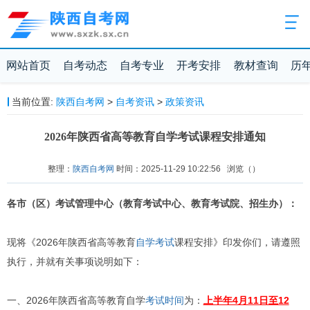
网站首页
自考动态
自考专业
开考安排
教材查询
历
当前位置:
陕西自考网
>
自考资讯
>
政策资讯
2026年陕西省高等教育自学考试课程安排通知
整理：
陕西自考网
时间：2025-11-29 10:22:56
浏览（
）
各市（区）考试管理中心（教育考试中心、教育考试院、招生办）：
现将《2026年陕西省高等教育
自学考试
课程安排》印发你们，请遵照
执行，并就有关事项说明如下：
一、2026年陕西省高等教育自学
考试时间
为：
上半年4月11日至12