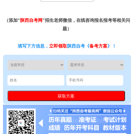
（添加“
陕西自考网
”招生老师微信，在线咨询报名报考等相关问
题）
填写下方信息，
立即领取
陕西自考《
备考方案
》！