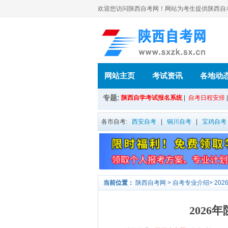
欢迎您访问陕西自考网！网站为考生提供陕西自考信
网站主页
考试资讯
各地动
专题:
陕西自学考试报名系统
|
自考日程安排
各市自考:
西安自考
|
铜川自考
|
宝鸡自考
当前位置：
陕西自考网
>
自考专业介绍
>
20
202