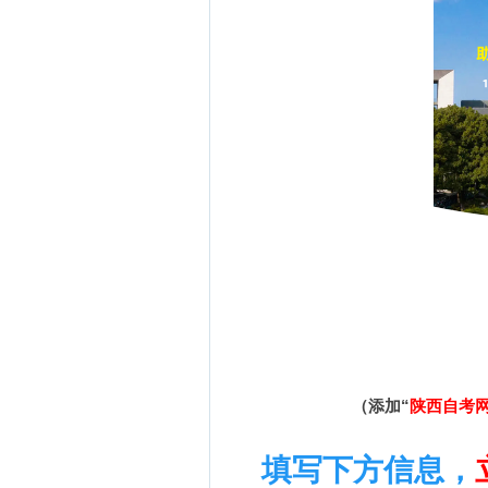
（添加“
陕西自考
填写下方信息，