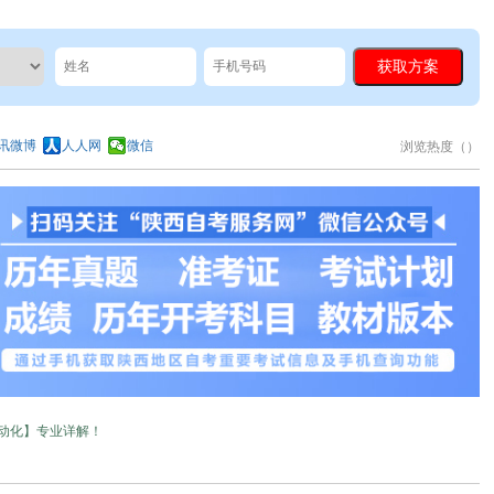
讯微博
人人网
微信
浏览热度（
）
自动化】专业详解！