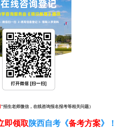
网
”招生老师微信，在线咨询报名报考等相关问题）
立即领取
陕西自考《
备考方案
》！