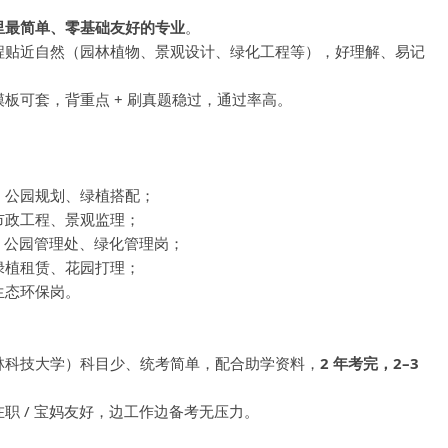
里最简单、零基础友好的专业
。
程贴近自然（园林植物、景观设计、绿化工程等），好理解、易记
板可套，背重点 + 刷真题稳过，通过率高。
：
、公园规划、绿植搭配；
市政工程、景观监理；
局、公园管理处、绿化管理岗；
绿植租赁、花园打理；
生态环保岗。
林科技大学）科目少、统考简单，配合助学资料，
2 年考完，2–3
职 / 宝妈友好，边工作边备考无压力。