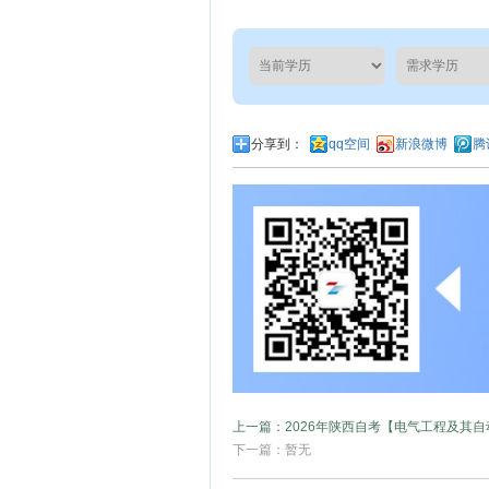
分享到：
qq空间
新浪微博
腾
上一篇：2026年陕西自考【电气工程及其
下一篇：暂无