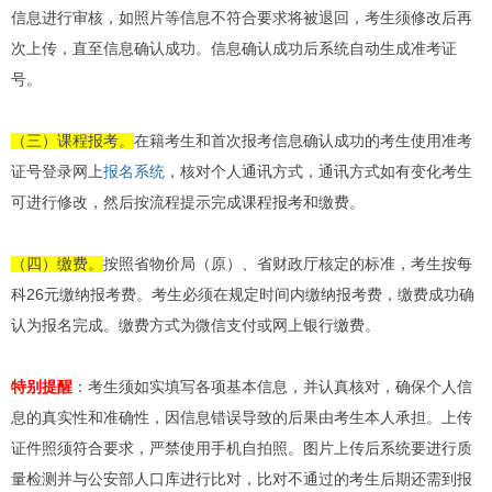
信息进行审核，如照片等信息不符合要求将被退回，考生须修改后再
次上传，直至信息确认成功。信息确认成功后系统自动生成准考证
号。
（三）课程报考。
在籍考生和首次报考信息确认成功的考生使用准考
证号登录网上
报名系统
，核对个人通讯方式，通讯方式如有变化考生
可进行修改，然后按流程提示完成课程报考和缴费。
（四）缴费。
按照省物价局（原）、省财政厅核定的标准，考生按每
科26元缴纳报考费。考生必须在规定时间内缴纳报考费，缴费成功确
认为报名完成。缴费方式为微信支付或网上银行缴费。
特别提醒
：考生须如实填写各项基本信息，并认真核对，确保个人信
息的真实性和准确性，因信息错误导致的后果由考生本人承担。上传
证件照须符合要求，严禁使用手机自拍照。图片上传后系统要进行质
量检测并与公安部人口库进行比对，比对不通过的考生后期还需到报