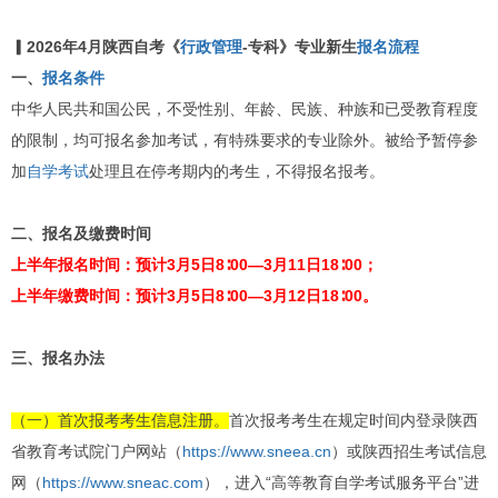
▎2026年4月陕西自考《
行政管理
-专科》专业新生
报名流程
一、
报名条件
中华人民共和国公民，不受性别、年龄、民族、种族和已受教育程度
的限制，均可报名参加考试，有特殊要求的专业除外。被给予暂停参
加
自学考试
处理且在停考期内的考生，不得报名报考。
二、报名及缴费时间
上半年报名时间：预计3月5日8∶00—3月11日18∶00；
上半年缴费时间：预计3月5日8∶00—3月12日18∶00。
三、报名办法
（一）首次报考考生信息注册。
首次报考考生在规定时间内登录陕西
省教育考试院门户网站（
https://www.sneea.cn
）或陕西招生考试信息
网（
https://www.sneac.com
），进入“高等教育自学考试服务平台”进