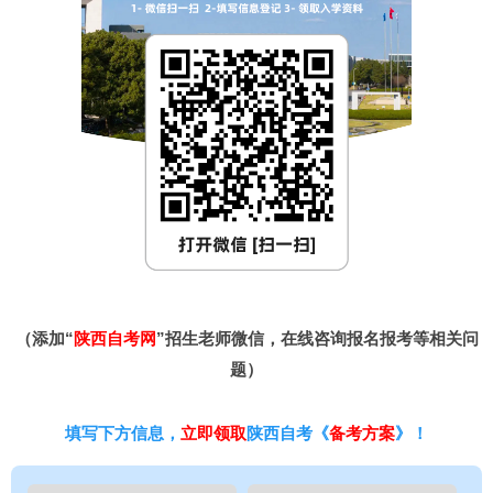
（添加“
陕西自考网
”招生老师微信，在线咨询报名报考等相关问
题）
填写下方信息，
立即领取
陕西自考《
备考方案
》！