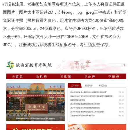
行报名注册。考生须如实填写各项基本信息，上传本人身份证件正反
面图片（图片大小不超过2M，支持png、jpg、jpeg三种格式）和近期
免冠证件照（照片背景为白色，照片文件规格为宽480像素*高640像
素，分辨率300dpi，24位真彩色。应符合JPEG标准，压缩品质系数
不低于60，压缩后文件大小一般在20KB至40KB，文件扩展名应为
JPG）。注册成功后系统将生成预报名号，考生须妥善保存。