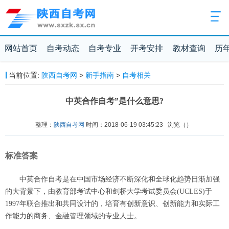
网站首页
自考动态
自考专业
开考安排
教材查询
历
当前位置:
陕西自考网
>
新手指南
>
自考相关
中英合作自考”是什么意思?
整理：
陕西自考网
时间：2018-06-19 03:45:23
浏览（
）
标准答案
中英合作自考是在中国市场经济不断深化和全球化趋势日渐加强
的大背景下，由教育部考试中心和剑桥大学考试委员会(UCLES)于
1997年联合推出和共同设计的，培育有创新意识、创新能力和实际工
作能力的商务、金融管理领域的专业人士。