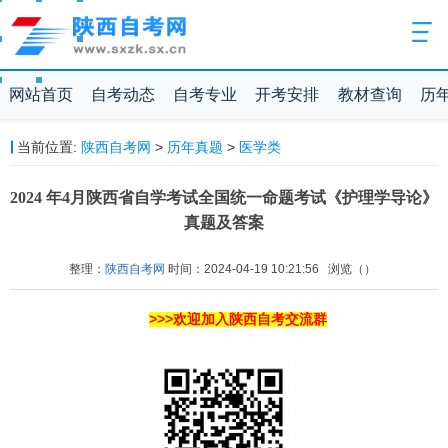
网站首页
自考动态
自考专业
开考安排
教材查询
历
当前位置:
陕西自考网
>
历年真题
>
医学类
​2024 年4月陕西省自学考试全国统一命题考试《护理学导论》
真题及答案
整理：
陕西自考网
时间：2024-04-19 10:21:56
浏览（
）
>>>欢迎加入陕西自考交流群