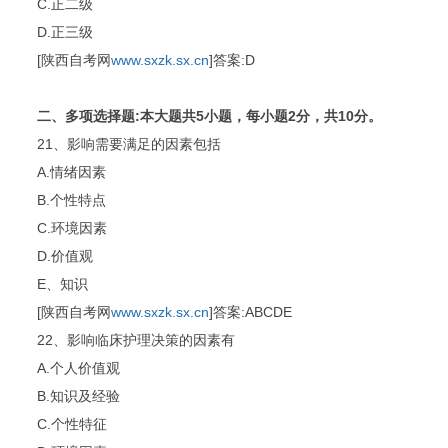
C.正二级
D.正三级
[陕西自考网
www.sxzk.sx.cn
]答案:D
二、多项选择题:本大题共5小题，每小题2分，共10分。
21、影响需要满足的因素包括
A.情绪因素
B.个性特点
C.环境因素
D.价值观
E、知识
[陕西自考网
www.sxzk.sx.cn
]答案:ABCDE
22、影响临床护理决策的因素有
A.个人价值观
B.知识及经验
C.个性特征