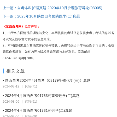
上一篇：自考本科护理真题:2020年10月护理教育导论(03005)
下一篇：2023年10月陕西自考预防医学(二)真题
《陕西自考网》
免责声明：
1、由于各方面情况的调整与变化，本网提供的考试信息仅供参考，考试信息以省
考试院及院校官方发布的信息为准。
2、本网信息来源为其他媒体的稿件转载，免费转载出于非商业性学习目的，版权
归原作者所有，如有内容与版权问题等请与本站联系。联系邮箱：
812379481@qq.com。
相关文章
▪ 陕西自考2024年4月自考《03179生物化学(三)》真题
2024-08-12
|
阅读(71)
▪ 2024年4月陕西自考01763药事管理学(二)真题
2024-08-06
|
阅读(51)
▪ 2024年4月陕西自考01761药剂学(二)真题
2024-08-06
|
阅读(69)