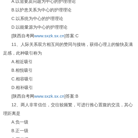
A.以需要及问题为中心的护理理论
B.以护患关系为中心的护理理论
C.以系统为中心的护理理论
D.以能量源为中心的护理理论
[陕西自考网
www.sxzk.sx.cn
]答案:C
11、人际关系双方相互间的赞同与接纳，获得心理上的愉快及满
足感，此种吸引称为
A.相近吸引
B.相悦吸引
C.相容吸引
D.相补吸引
[陕西自考网
www.sxzk.sx.cn
]答案:B
12、两人非常信任，交往较频繁，可进行推心置腹的交流，其心
理距离是
A.负一级
B.正一级