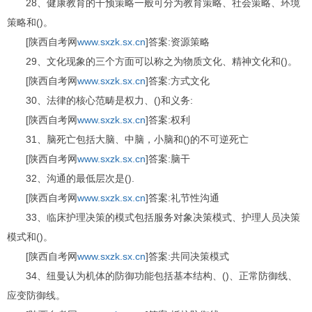
28、健康教育的干预策略一般可分为教育策略、社会策略、环境
策略和()。
[陕西自考网
www.sxzk.sx.cn
]答案:资源策略
29、文化现象的三个方面可以称之为物质文化、精神文化和()。
[陕西自考网
www.sxzk.sx.cn
]答案:方式文化
30、法律的核心范畴是权力、()和义务:
[陕西自考网
www.sxzk.sx.cn
]答案:权利
31、脑死亡包括大脑、中脑，小脑和()的不可逆死亡
[陕西自考网
www.sxzk.sx.cn
]答案:脑干
32、沟通的最低层次是().
[陕西自考网
www.sxzk.sx.cn
]答案:礼节性沟通
33、临床护理决策的模式包括服务对象决策模式、护理人员决策
模式和()。
[陕西自考网
www.sxzk.sx.cn
]答案:共同决策模式
34、纽曼认为机体的防御功能包括基本结构、()、正常防御线、
应变防御线。