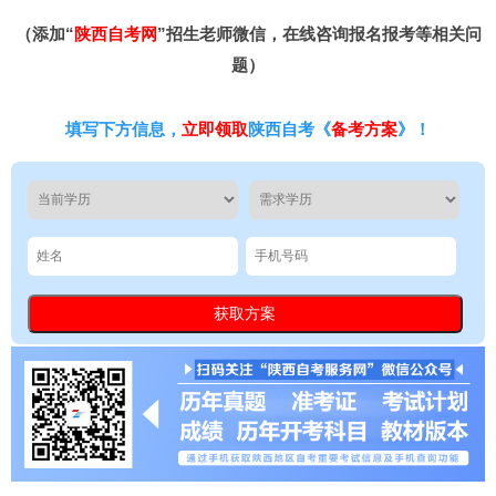
（添加“
陕西自考网
”招生老师微信，在线咨询报名报考等相关问
题）
填写下方信息，
立即领取
陕西自考《
备考方案
》！