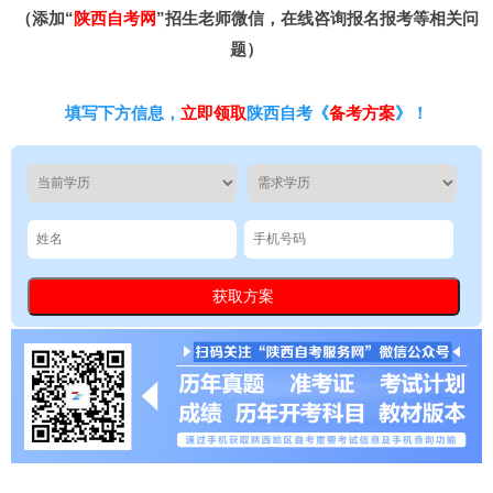
（添加“
陕西自考网
”招生老师微信，在线咨询报名报考等相关问
题）
填写下方信息，
立即领取
陕西自考《
备考方案
》！