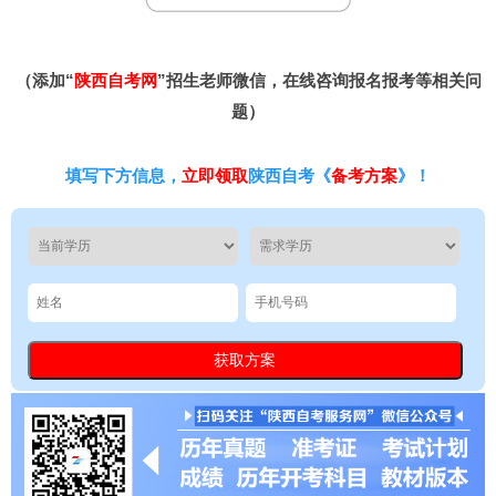
（添加“
陕西自考网
”招生老师微信，在线咨询报名报考等相关问
题）
填写下方信息，
立即领取
陕西自考《
备考方案
》！