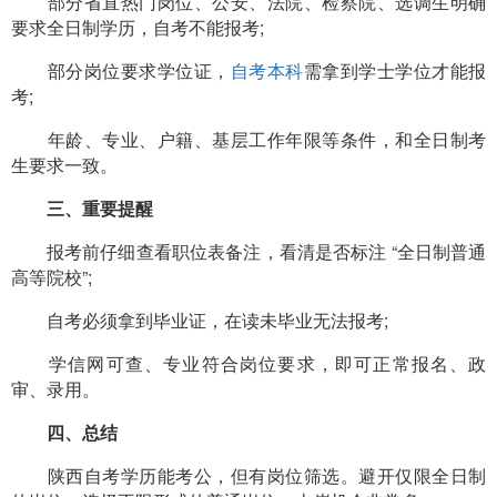
部分省直热门岗位、公安、法院、检察院、选调生明确
要求全日制学历，自考不能报考;
部分岗位要求学位证，
自考本科
需拿到学士学位才能报
考;
年龄、专业、户籍、基层工作年限等条件，和全日制考
生要求一致。
三、重要提醒
报考前仔细查看职位表备注，看清是否标注 “全日制普通
高等院校”;
自考必须拿到毕业证，在读未毕业无法报考;
学信网可查、专业符合岗位要求，即可正常报名、政
审、录用。
四、总结
陕西自考学历能考公，但有岗位筛选。避开仅限全日制