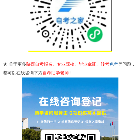
★ 关于更多
陕西自考报名、专业院校、毕业拿证、转考
免考
等问题，
都可以在线咨询下方
自考助学老师
！