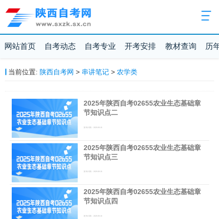
网站首页
自考动态
自考专业
开考安排
教材查询
历
当前位置:
陕西自考网
>
串讲笔记
>
农学类
2025年陕西自考02655农业生态基础章
节知识点二
发布日期：2025-05-15
2025年陕西自考02655农业生态基础章
节知识点三
发布日期：2025-05-15
2025年陕西自考02655农业生态基础章
节知识点四
发布日期：2025-05-15