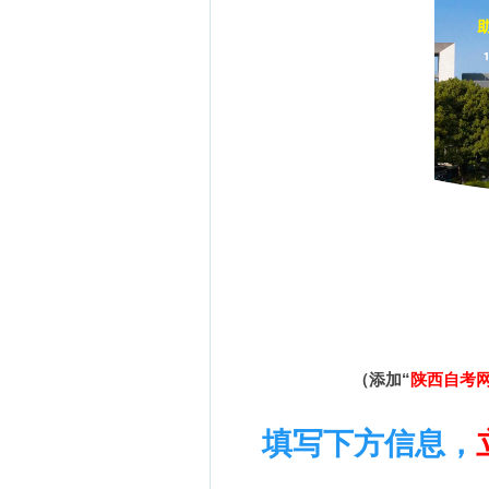
（添加“
陕西自考
填写下方信息，