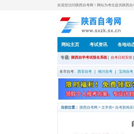
欢迎您访问陕西自考网！网站为考生提供陕西自考信
网站主页
考试资讯
各地动
专题:
陕西自学考试报名系统
|
自考日程安排
各市自考:
西安自考
|
铜川自考
|
宝鸡自考
当前位置：
陕西自考网
>
文学类
>
自考新闻采