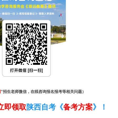
网
”招生老师微信，在线咨询报名报考等相关问题）
立即领取
陕西自考《
备考方案
》！