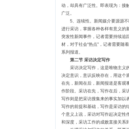
动，却具有广泛性。即表现为：接
广泛。
5、连续性。新闻媒介要源源不断
进行采访，掌握各种各样有意义的
突发性新闻事件，记者需要持续追
材，对于社会“热点”，记者需要随
系列报道。
第二节 采访决定写作
采访决定写作，这是唯物主义的
决定意识，意识反映存在，用这个
在先，新闻在后，新闻报道是客观
作阶段。采访在先，写作在后，采
写作则是把采访搜集来的事实加以
写作的前提和基础，写作是采访的
个意义上说，采访对写作起决定性
和深度，采访工作的成败直接关系