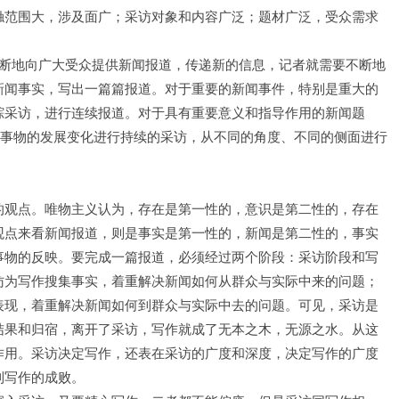
触范围大，涉及面广；采访对象和内容广泛；题材广泛，受众需求
地向广大受众提供新闻报道，传递新的信息，记者就需要不断地
新闻事实，写出一篇篇报道。对于重要的新闻事件，特别是重大的
踪采访，进行连续报道。对于具有重要意义和指导作用的新闻题
着事物的发展变化进行持续的采访，从不同的角度、不同的侧面进行
观点。唯物主义认为，存在是第一性的，意识是第二性的，存在
观点来看新闻报道，则是事实是第一性的，新闻是第二性的，事实
事物的反映。要完成一篇报道，必须经过两个阶段：采访阶段和写
访为写作搜集事实，着重解决新闻如何从群众与实际中来的问题；
表现，着重解决新闻如何到群众与实际中去的问题。可见，采访是
结果和归宿，离开了采访，写作就成了无本之木，无源之水。从这
作用。采访决定写作，还表在采访的广度和深度，决定写作的广度
到写作的成败。