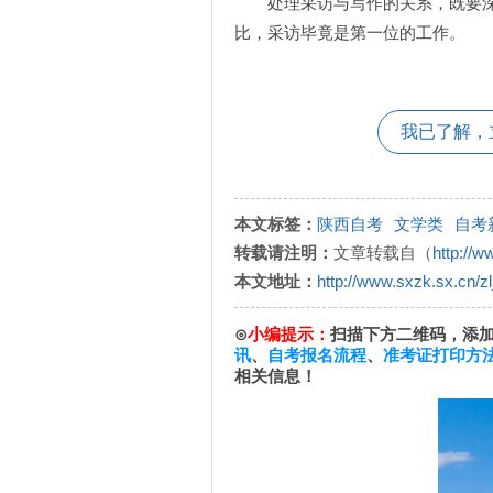
处理采访与写作的关系，既要深
比，采访毕竟是第一位的工作。
我已了解，
本文标签：
陕西自考
文学类
自考
转载请注明：
文章转载自（
http://w
本文地址：
http://www.sxzk.sx.cn/z
⊙
小编提示：
扫描下方二维码，添
讯
、
自考报名流程
、
准考证打印方
相关信息！