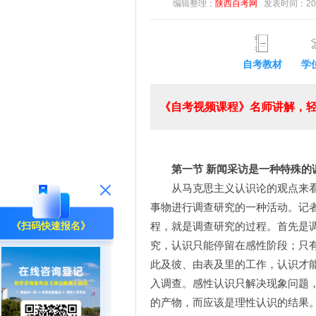
编辑整理：
陕西自考网
发表时间：2018-
自考教材
学
《自考视频课程》名师讲解，轻
第一节 新闻采访是一种特殊的
从马克思主义认识论的观点来看
事物进行调查研究的一种活动。记
程，就是调查研究的过程。首先是
《扫码快速报名》
究，认识只能停留在感性阶段；只
此及彼、由表及里的工作，认识才
入调查。感性认识只解决现象问题
的产物，而应该是理性认识的结果