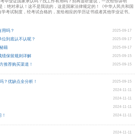
自考毕业证国家承认吗？找工作有用吗？别再道听途说，一次给你讲明
案是：绝对承认！这不是我说的，这是国家法律规定的！《中华人民共和国
自学考试制度，经考试合格的，发给相应的学历证书或者其他学业证书。
有用吗？
2025-09-17
单位到底认不认呢？
2025-09-17
心秘籍
2025-09-17
成绩保留规则详解
2025-09-15
官方推荐购买渠道！
2025-09-15
报吗？优缺点全分析！
2025-09-15
2024-11-11
2024-11-11
2024-11-11
习！
2024-11-11
2024-11-11