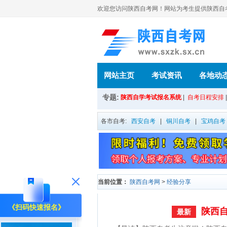
欢迎您访问陕西自考网！网站为考生提供陕西自考信
网站主页
考试资讯
各地动
专题:
陕西自学考试报名系统
|
自考日程安排
各市自考:
西安自考
|
铜川自考
|
宝鸡自考
当前位置：
陕西自考网
>
经验分享
《扫码快速报名》
陕西
最新