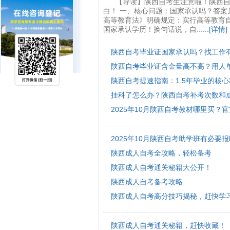
【导读】陕西自考生注意啦！陕西
白！ 一、核心问题：国家承认吗？答
高等教育法》明确规定：实行高等教育
国家承认学历！换句话说，自...
...[详情]
陕西自考毕业证国家承认吗？找工作
陕西自考毕业证含金量高不高？用人
陕西自考提速指南：1.5年毕业的核
挂科了怎么办？陕西自考补考次数和
2025年10月陕西自考教材哪里买？
2025年10月陕西自考助学班有必要
陕西成人自考全攻略，轻松备考
陕西成人自考通关秘籍大公开！
陕西成人自考备考攻略
陕西成人自考高分技巧揭秘，赶快学
陕西成人自考通关秘籍，赶快收藏！