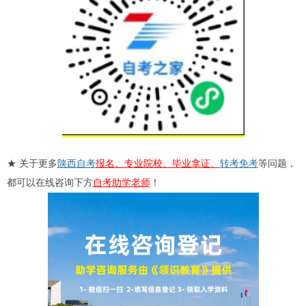
★ 关于更多
陕西自考
报名、专业院校、毕业拿证、
转考
免考
等问题，
都可以在线咨询下方
自考助学老师
！