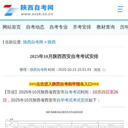
网站首页
自考动态
自考专业
开考安排
教材查询
历
当前位置:
陕西自考网
>
陕西
2025年10月陕西西安自考考试安排
整理：
陕西自考网
时间：2025-10-21 15:51:43
浏览（
）
>>>点击进入陕西自考助学报名入口<<<
【导读】
2025年10月陕西省西安市
自考考试
时间：
10月25日至26
日
，2025年10月陕西省
西安市
自学考试
考试安排
如下：