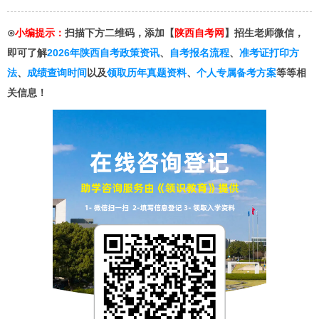
⊙
小编提示：
扫描下方二维码，添加【
陕西自考网
】招生老师微信，
即可了解
2026年陕西自考政策资讯
、
自考报名流程
、
准考证打印方
法
、
成绩查询时间
以及
领取历年真题资料
、
个人专属备考方案
等等相
关信息！